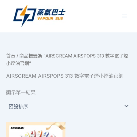
跳
至
主
要
內
容
首頁
/ 商品標籤為 “AIRSCREAM AIRSPOPS 313 數字電子煙
小煙油官網”
AIRSCREAM AIRSPOPS 313 數字電子煙小煙油官網
顯示單一結果
此
產