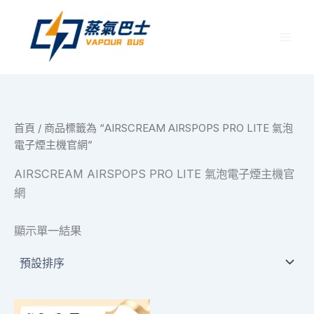
跳
至
主
要
內
容
首頁
/ 商品標籤為 “AIRSCREAM AIRSPOPS PRO LITE 氣泡
電子煙主機官網”
AIRSCREAM AIRSPOPS PRO LITE 氣泡電子煙主機官
網
顯示單一結果
價
此