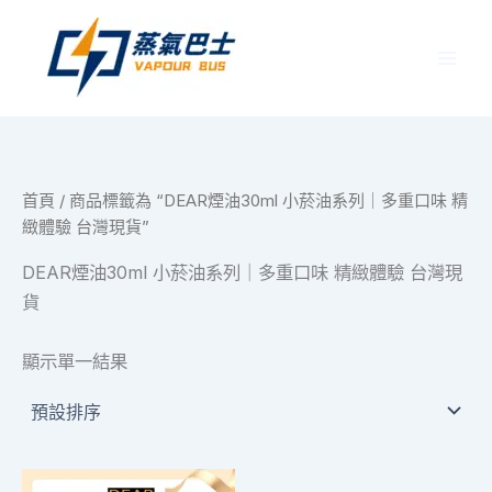
跳
至
主
要
內
容
首頁
/ 商品標籤為 “DEAR煙油30ml 小菸油系列｜多重口味 精
緻體驗 台灣現貨”
DEAR煙油30ml 小菸油系列｜多重口味 精緻體驗 台灣現
貨
顯示單一結果
此