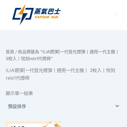
跳
至
主
要
內
容
首頁
/ 商品標籤為 “ILIA煙彈|一代發光煙彈丨通用一代主機丨
3枚入丨悅刻relx1代煙桿”
ILIA煙彈|一代發光煙彈丨通用一代主機丨 3枚入丨悅刻
relx1代煙桿
顯示單一結果
此