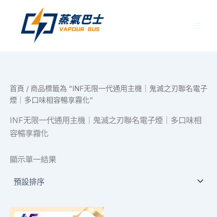
跳
至
主
要
內
容
首頁
/ 商品標籤為 “INF无限一代通用主機｜鬼滅之刃聯名電子
煙｜多口味相容暢享霧化”
INF无限一代通用主機｜鬼滅之刃聯名電子煙｜多口味相
容暢享霧化
顯示單一結果
此