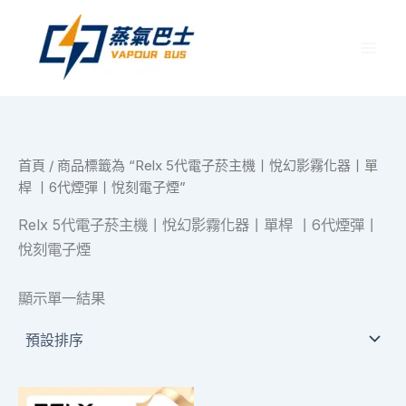
跳
至
主
要
內
容
首頁
/ 商品標籤為 “Relx 5代電子菸主機丨悅幻影霧化器丨單
桿 丨6代煙彈丨悅刻電子煙”
Relx 5代電子菸主機丨悅幻影霧化器丨單桿 丨6代煙彈丨
悅刻電子煙
顯示單一結果
此