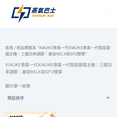
跳
至
主
要
內
容
首頁
/ 商品標籤為 “XIAOKE梟客一代XIAOKE梟客一代智能變
檔主機｜三檔功率調節｜兼容RELX與SP2煙彈”
XIAOKE梟客一代XIAOKE梟客一代智能變檔主機｜三檔功
率調節｜兼容RELX與SP2煙彈
顯示單一結果
此