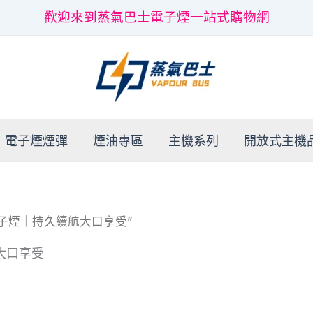
歡迎來到蒸氣巴士電子煙一站式購物網
電子煙煙彈
煙油專區
主機系列
開放式主機
式電子煙｜持久續航大口享受”
航大口享受