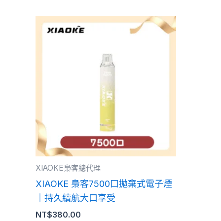
此
產
品
有
多
種
款
式。
可
在
產
XIAOKE梟客總代理
品
XIAOKE 梟客7500口拋棄式電子煙
頁
｜持久續航大口享受
面
NT$
380.00