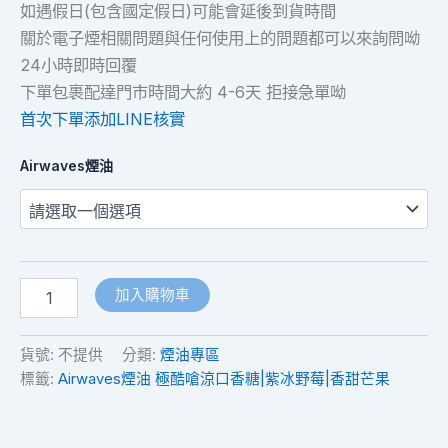
如遇假日(包含國定假日)可能會延後到貨時間
關於電子煙相關問題與任何使用上的問題都可以來詢問呦
24小時即時回覆
下單包裹配達門市時間大約 4-6天 拒接急單呦
首次下單添加LINE核實
Airwaves煙油
加入購物車
貨號:
不提供
分類:
煙油專區
標籤:
Airwaves煙油 極酷嗆涼口香糖|紫冰野莓|香甜芒果