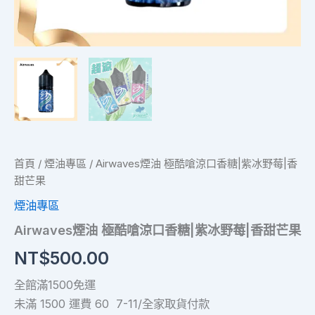
果
數
量
首頁
/
煙油專區
/ Airwaves煙油 極酷嗆涼口香糖|紫冰野莓|香
甜芒果
煙油專區
Airwaves煙油 極酷嗆涼口香糖|紫冰野莓|香甜芒果
NT$
500.00
全館滿1500免運
未滿 1500 運費 60 7-11/全家取貨付款