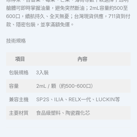
艙體可即時掌握油量，避免突然斷油；2mL容量約500至
600口，續航持久、全天無憂；台灣現貨供應，711貨到付
款、隱密包裝，並享滿額免運。
技術規格
項目
內容
包裝規格
3入裝
容量
2mL / 顆（約500-600口）
兼容主機
SP2S、ILIA、RELX一代、LUCKIN等
主要材質
食品級塑料、陶瓷霧化芯