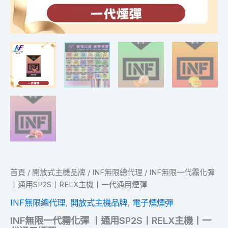
一
代
通
用
煙
彈
數
量
首頁
/
開放式主機品牌
/
INF無限總代理
/ INF無限一代霧化彈
丨通用SP2S丨RELX主機丨一代通用煙彈
INF無限總代理
,
開放式主機品牌
,
電子煙煙彈
INF無限一代霧化彈 丨通用SP2S丨RELX主機丨一