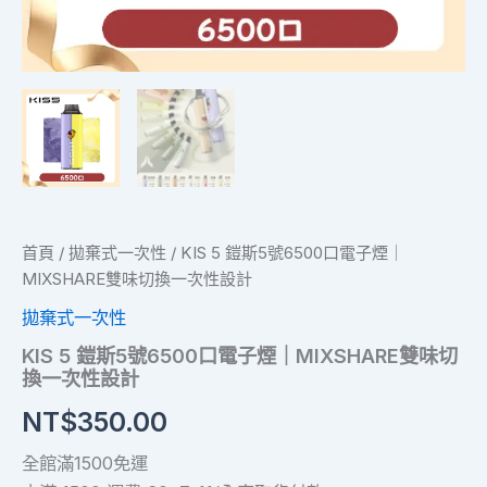
一
次
性
設
計
數
量
首頁
/
拋棄式一次性
/ KIS 5 鎧斯5號6500口電子煙｜
MIXSHARE雙味切換一次性設計
拋棄式一次性
KIS 5 鎧斯5號6500口電子煙｜MIXSHARE雙味切
換一次性設計
NT$
350.00
全館滿1500免運