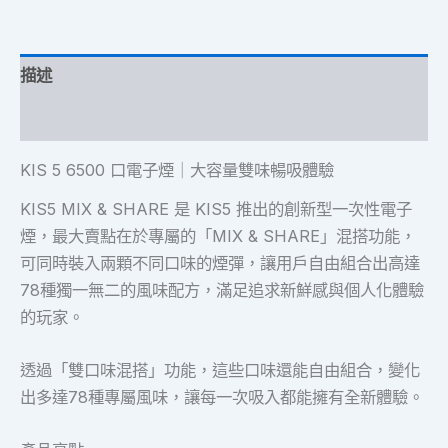
描述
額外資訊
KIS 5 6500 口電子煙｜大容量雙味暢吸體驗
KIS5 MIX & SHARE 是 KIS5 推出的創新型一次性電子
煙，最大賣點在於專屬的「MIX & SHARE」混搭功能，
可同時裝入兩顆不同口味的煙彈，讓用戶自由組合出高達
78種獨一無二的風味配方，滿足追求新鮮感與個人化體驗
的玩家。
透過「雙口味混搭」功能，這些口味還能自由組合，變化
出多達78種專屬風味，讓每一次吸入都能擁有全新體驗。