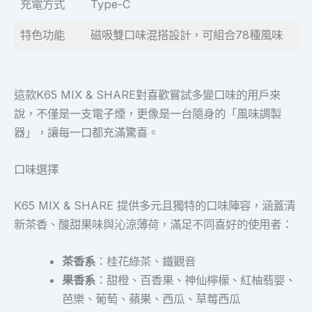
充電方式
Type-C
特色功能
磁吸雙口味混搭設計，可組合78種風味
這款K65 MIX & SHARE對喜歡嘗試多變口味的用戶來
說，不僅是一支電子煙，更像是一台隨身的「風味調製
器」，讓每一口都充滿驚喜。
口味選擇
K65 MIX & SHARE 提供多元且獨特的口味陣容，涵蓋清
新茶香、酸甜果味與沁涼薄荷，滿足不同喜好的使用者：
茶香系
：桂花綠茶、鐵觀音
果香系
：甜橙、百香果、神仙檸檬、紅柚翡婴、
芭樂、葡萄、蘋果、西瓜、草莓西瓜