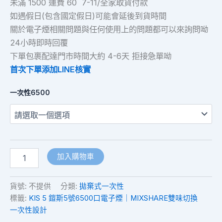
未滿 1500 運費 60 7-11/全家取貨付款
如遇假日(包含國定假日)可能會延後到貨時間
關於電子煙相關問題與任何使用上的問題都可以來詢問呦
24小時即時回覆
下單包裹配達門市時間大約 4-6天 拒接急單呦
首次下單添加LINE核實
一次性6500
加入購物車
貨號:
不提供
分類:
拋棄式一次性
標籤:
KIS 5 鎧斯5號6500口電子煙｜MIXSHARE雙味切換
一次性設計