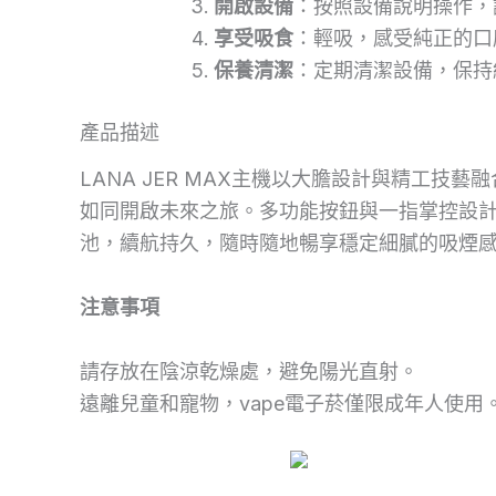
開啟設備
：按照設備說明操作，
享受吸食
：輕吸，感受純正的口
保養清潔
：定期清潔設備，保持
產品描述
LANA JER MAX主機以大膽設計與精工技藝
如同開啟未來之旅。多功能按鈕與一指掌控設計，
池，續航持久，隨時隨地暢享穩定細膩的吸煙
注意事項
請存放在陰涼乾燥處，避免陽光直射。
遠離兒童和寵物，vape電子菸僅限成年人使用