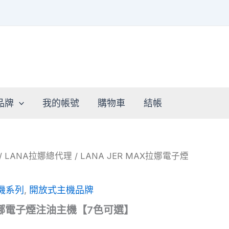
品牌
我的帳號
購物車
結帳
/
LANA拉娜總代理
/ LANA JER MAX拉娜電子煙
機系列
,
開放式主機品牌
AX拉娜電子煙注油主機【7色可選】