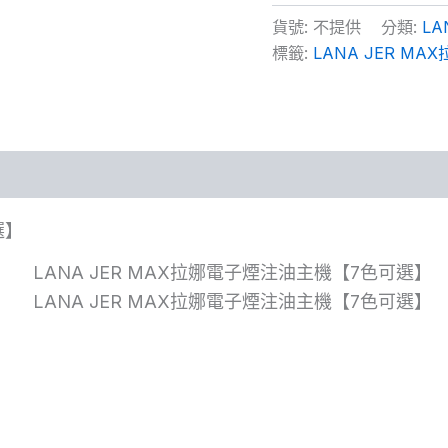
貨號:
不提供
分類:
L
標籤:
LANA JER M
選】