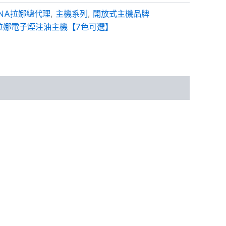
ANA拉娜總代理
,
主機系列
,
開放式主機品牌
AX拉娜電子煙注油主機【7色可選】