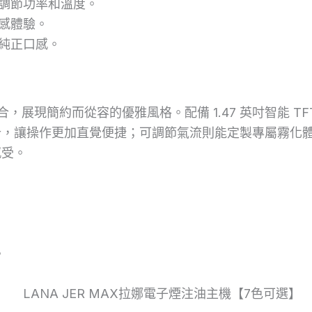
調節功率和溫度。
感體驗。
純正口感。
融合，展現簡約而從容的優雅風格。配備 1.47 英吋智能 
讓操作更加直覺便捷；可調節氣流則能定製專屬霧化體驗，
感受。
。