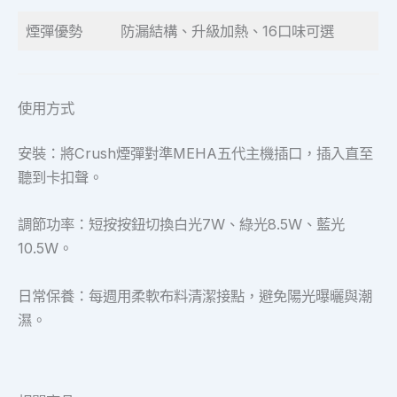
煙彈優勢
防漏結構、升級加熱、16口味可選
使用方式
安裝：將Crush煙彈對準MEHA五代主機插口，插入直至
聽到卡扣聲。
調節功率：短按按鈕切換白光7W、綠光8.5W、藍光
10.5W。
日常保養：每週用柔軟布料清潔接點，避免陽光曝曬與潮
濕。