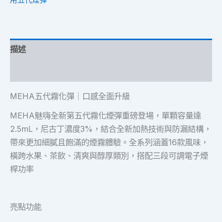
用五代煙彈
描述
額外資訊
MEHA五代霧化彈｜口感全面升級
MEHA魅嗨全新第五代霧化煙彈重磅登場，單顆容量達
2.5mL，尼古丁濃度3%，結合全新加熱技術與防漏結構，
帶來更加細膩且飽滿的煙霧體驗。全系列涵蓋16款風味，
橫跨水果、茶飲、清爽與醇厚類別，搭配三段可調電子煙
桿功率
亮點功能