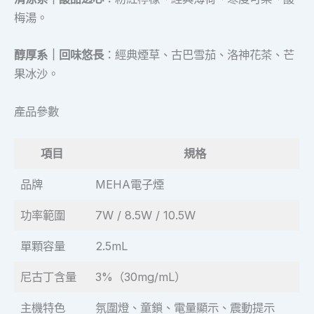
梅湯。
醇厚系｜回味悠長
：經典煙草、古巴雪茄、洛神花茶、芒
果冰沙。
產品參數
項目
規格
品牌
MEHA電子煙
功率範圍
7W / 8.5W / 10.5W
單顆容量
2.5mL
尼古丁含量
3%（30mg/mL）
主機特色
氛圍燈、童鎖、電量顯示、震動提示