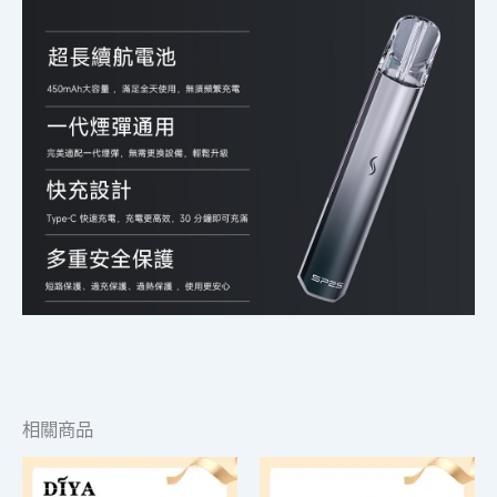
相關商品
價
此
此
格