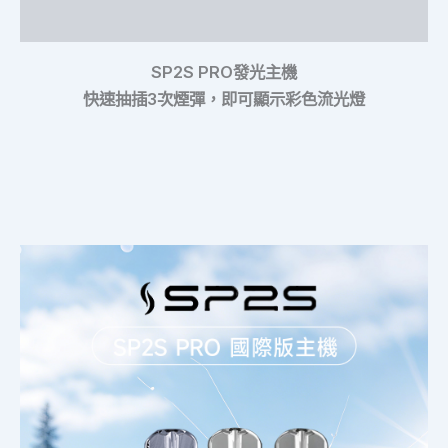
額外資訊
SP2S PRO發光主機
快速抽插3次煙彈，即可顯示彩色流光燈