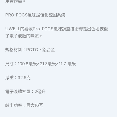
用者體驗。
PRO-FOCS風味最佳化線圈系統
UWELL的獨家Pro-FOCS風味調整技術總是出色地恢復
了電子液體的味道。
規格材料：PCTG，鋁合金
尺寸：109.8毫米×21.3毫米×11.7 毫米
淨重：32.6克
電子液體容量：2毫升
輸出功率：最大16瓦