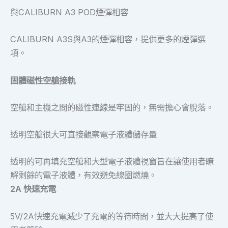
與CALIBURN A3 POD煙彈相容
CALIBURN A3S與A3的煙彈相容，提供更多的煙彈選
項。
固體磁性空艙接軌
空艙和主機之間的磁性連線是牢固的，無需擔心會脫落。
透明空艙很大可直接觀察電子液體儲存量
透明的可再填充空艙和大型電子液體視窗旨在讓使用者瞭
解剩餘的電子液體，有效避免線圈燃燒。
2A 快速充電
5V/2A快速充電減少了充電的等待時間，並大大提高了使