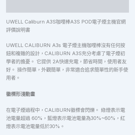
額外資訊
UWELL Caliburn A3S咖哩棒A3S POD電子煙主機官網
評價說明書
UWELL CALIBURN A3s 電子煙主機咖哩棒沒有任何按
鈕和複雜的設計，CALIBURN A3S充分考慮了電子煙初
學者的擔憂。 它提供 2A快速充電，節省時間，使用者友
好。 操作簡單，外觀簡單，非常適合追求簡單性的新手使
用者。
徽標形淺動畫
在電子煙過程中，CALIBURN徽標會閃爍。 綠燈表示電
池電量超過 60%，藍燈表示電池電量為30%~60%，紅
燈表示電池電量低於30%。