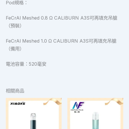
Pod規格：
FeCrAl Meshed 0.8 Ω CALIBURN A3S可再填充吊艙
（預裝）
FeCrAl Meshed 1.0 Ω CALIBURN A3S可再填充吊艙
（備用）
電池容量：520毫安
相關商品
此
此
產
產
品
品
有
有