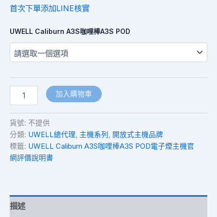
首次下單添加LINE核實
UWELL Caliburn A3S咖哩棒A3S POD
加入購物車
貨號:
不提供
分類:
UWELL總代理
,
主機系列
,
開放式主機品牌
標籤:
UWELL Caliburn A3S咖哩棒A3S POD電子煙主機官
網評價說明書
描述