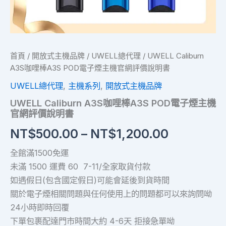
說
明
書
數
量
首頁
/
開放式主機品牌
/
UWELL總代理
/ UWELL Caliburn
A3S咖哩棒A3S POD電子煙主機官網評價說明書
UWELL總代理
,
主機系列
,
開放式主機品牌
UWELL Caliburn A3S咖哩棒A3S POD電子煙主機
官網評價說明書
NT$
500.00
–
NT$
1,200.00
全館滿1500免運
未滿 1500 運費 60 7-11/全家取貨付款
如遇假日(包含國定假日)可能會延後到貨時間
關於電子煙相關問題與任何使用上的問題都可以來詢問呦
24小時即時回覆
下單包裹配達門市時間大約 4-6天 拒接急單呦