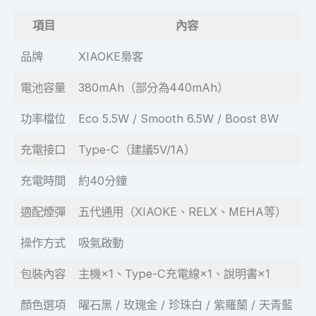
項目
內容
品牌
XIAOKE梟客
電池容量
380mAh（部分為440mAh）
功率檔位
Eco 5.5W / Smooth 6.5W / Boost 8W
充電接口
Type-C（建議5V/1A）
充電時間
約40分鐘
適配煙彈
五代通用（XIAOKE、RELX、MEHA等）
操作方式
吸氣啟動
包裝內容
主機×1、Type-C充電線×1、說明書×1
顏色選項
曜石黑 / 玫瑰金 / 珍珠白 / 紫羅蘭 / 天青藍