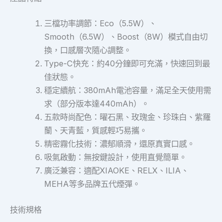
三檔功率調節：Eco（5.5W）、
Smooth（6.5W）、Boost（8W）模式自由切
換，口感層次隨心調整。
Type-C快充：約40分鐘即可充滿，快速回到最
佳狀態。
穩定續航：380mAh電池容量，滿足全天使用需
求（部分版本達440mAh）。
五款時尚配色：曜石黑、玫瑰金、珍珠白、紫羅
蘭、天青藍，質感輕巧易攜。
精密霧化技術：濃郁順滑，還原真實口感。
吸氣啟動：無按鍵設計，使用直覺簡單。
廣泛兼容：適配XIAOKE、RELX、ILIA、
MEHA等多品牌五代煙彈。
技術規格