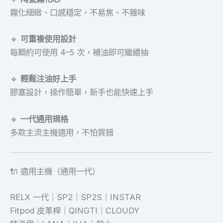
霧化細緻、口感穩定，不易焦、不雜味
🔹
可重複使用設計
每顆約可使用 4–5 次，補油即可繼續抽
🔹
輕鬆注油好上手
膠塞設計，操作簡單，新手也能快速上手
🔹
一代通用規格
多款主流主機適用，不怕買錯
🔌 適用主機（通用一代）
RELX 一代｜SP2｜SP2S｜INSTAR
Fitpod 皮革桿｜QINGTI｜CLOUDY