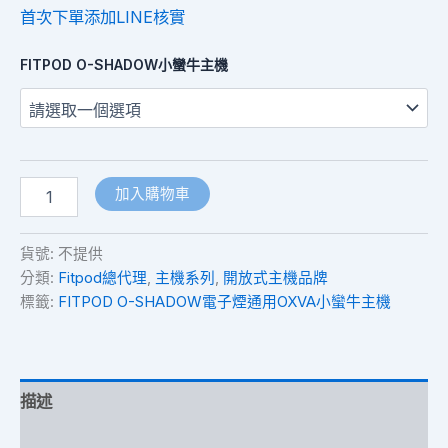
首次下單添加LINE核實
FITPOD O-SHADOW小蠻牛主機
加入購物車
貨號:
不提供
分類:
Fitpod總代理
,
主機系列
,
開放式主機品牌
標籤:
FITPOD O-SHADOW電子煙通用OXVA小蠻牛主機
描述
額外資訊