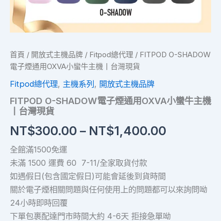
現
貨
數
量
首頁
/
開放式主機品牌
/
Fitpod總代理
/ FITPOD O-SHADOW
電子煙通用OXVA小蠻牛主機丨台灣現貨
Fitpod總代理
,
主機系列
,
開放式主機品牌
FITPOD O-SHADOW電子煙通用OXVA小蠻牛主機
丨台灣現貨
NT$
300.00
–
NT$
1,400.00
全館滿1500免運
未滿 1500 運費 60 7-11/全家取貨付款
如遇假日(包含國定假日)可能會延後到貨時間
關於電子煙相關問題與任何使用上的問題都可以來詢問呦
24小時即時回覆
下單包裹配達門市時間大約 4-6天 拒接急單呦