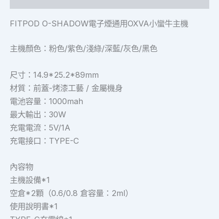
FITPOD O-SHADOW電子煙通用OXVA小蠻牛主機
主機顏色：粉色/紫色/淺綠/深藍/灰色/黑色
尺寸：14.9*25.2*89mm
材質：前蓋-烤漆工藝 / 金屬機身
電池容量：1000mah
最大輸出：30W
充電電流：5V/1A
充電接口：TYPE-C
內容物
主機設備*1
空倉*2顆（0.6/0.8 倉容量：2ml）
使用說明書*1