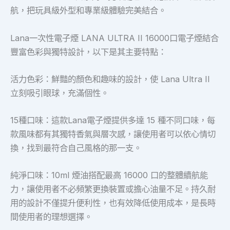
航，把玩具級外型和專業級體驗完美結合。
Lana一次性電子煙 LANA ULTRA II 16000口電子煙結合
豐富色彩與獨特設計，以下是其主要特點：
活力色彩：鮮豔的顏色和趣味的設計，使 Lana Ultra II
立刻吸引眼球，充滿個性。
15種口味：這款Lana電子煙提供多達 15 種不同口味，每
款風味都有其獨特香氣與層次感，讓使用者可以依心情切
換，找到最符合自己風格的那一支。
純淨口味：10ml 煙油搭配最高 16000 口的整體續航能
力，讓使用者不必頻繁更換裝置或擔心油量不足。持久耐
用的設計不僅提升便利性，也有效降低使用成本，是長時
間使用者的理想選擇。