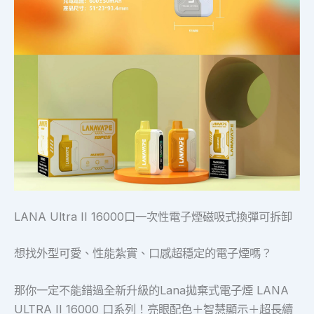
LANA Ultra II 16000口一次性電子煙磁吸式換彈可拆卸
想找外型可愛、性能紮實、口感超穩定的電子煙嗎？
那你一定不能錯過全新升級的Lana拋棄式電子煙 LANA
ULTRA II 16000 口系列！亮眼配色＋智慧顯示＋超長續