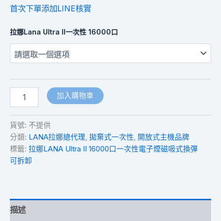
首次下單添加LINE核實
拉娜Lana Ultra II一次性 16000口
加入購物車
貨號:
不提供
分類:
LANA拉娜總代理
,
拋棄式一次性
,
開放式主機品牌
標籤:
拉娜LANA Ultra II 16000口一次性電子煙磁吸式換彈
可拆卸
描述